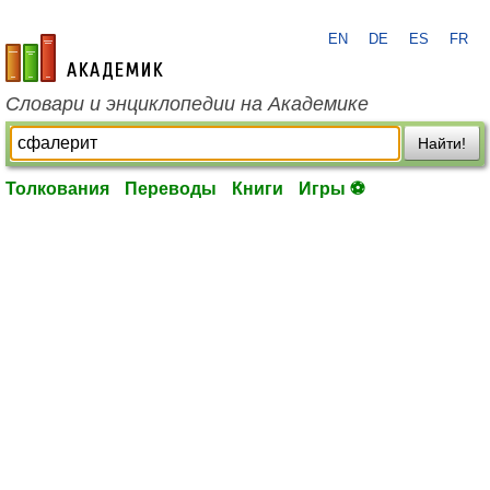
EN
DE
ES
FR
academic.ru
Словари и энциклопедии на Академике
Найти!
Толкования
Переводы
Книги
Игры ⚽